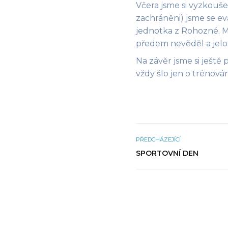
Včera jsme si vyzkoušeli
zachráněni) jsme se ev
jednotka z Rohozné. Mě
předem nevěděl a jelo
Na závěr jsme si ještě 
vždy šlo jen o trénová
PŘEDCHÁZEJÍCÍ
SPORTOVNÍ DEN