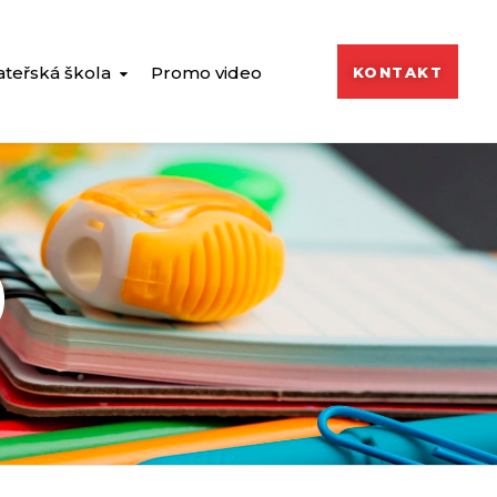
teřská škola
Promo video
KONTAKT
)