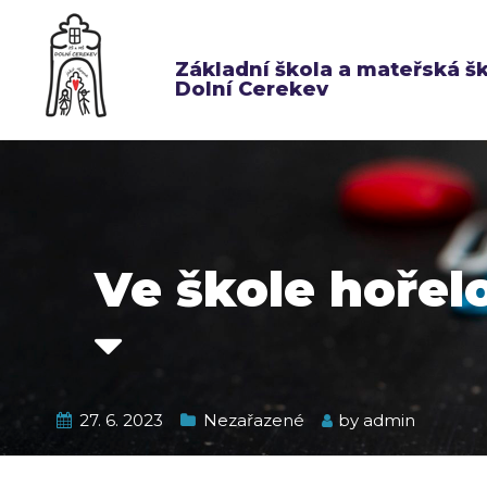
Základní škola a mateřská š
Dolní Cerekev
Ve škole hořelo
27. 6. 2023
Nezařazené
by
admin