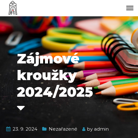
Zájmové
kroužky
2024/2025
23. 9. 2024
Nezařazené
by
admin