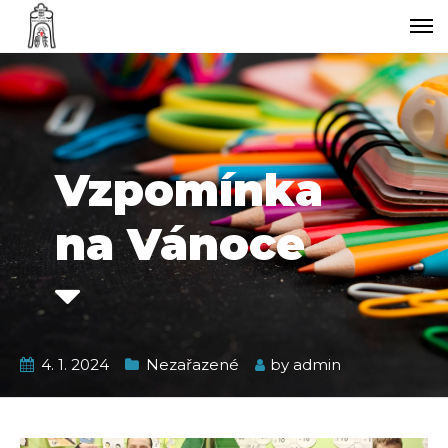
Vzpomínka
na Vánoce
4. 1. 2024
Nezařazené
by
admin