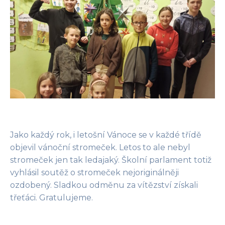
Jako každý rok, i letošní Vánoce se v každé třídě
objevil vánoční stromeček. Letos to ale nebyl
stromeček jen tak ledajaký. Školní parlament totiž
vyhlásil soutěž o stromeček nejoriginálněji
ozdobený. Sladkou odměnu za vítězství získali
třeťáci. Gratulujeme.