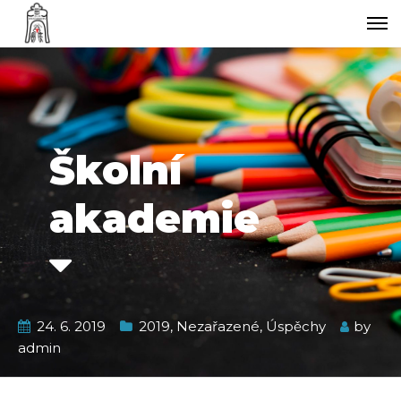
Školní
akademie
24. 6. 2019
2019
,
Nezařazené
,
Úspěchy
by
admin