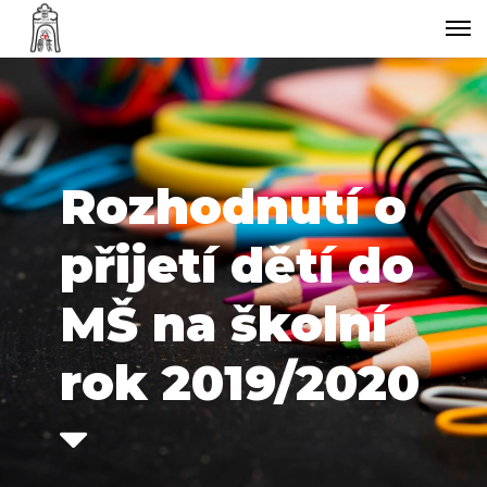
Rozhodnutí o
přijetí dětí do
MŠ na školní
rok 2019/2020