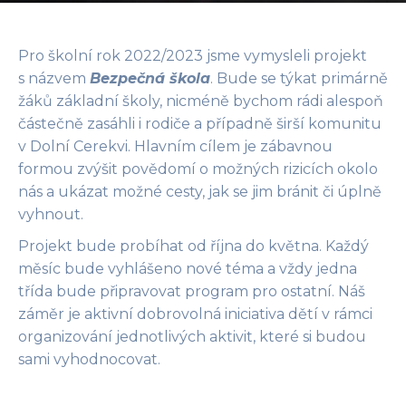
Pro školní rok 2022/2023 jsme vymysleli projekt
s názvem
Bezpečná škola
. Bude se týkat primárně
žáků základní školy, nicméně bychom rádi alespoň
částečně zasáhli i rodiče a případně širší komunitu
v Dolní Cerekvi. Hlavním cílem je zábavnou
formou zvýšit povědomí o možných rizicích okolo
nás a ukázat možné cesty, jak se jim bránit či úplně
vyhnout.
Projekt bude probíhat od října do května. Každý
měsíc bude vyhlášeno nové téma a vždy jedna
třída bude připravovat program pro ostatní. Náš
záměr je aktivní dobrovolná iniciativa dětí v rámci
organizování jednotlivých aktivit, které si budou
sami vyhodnocovat.