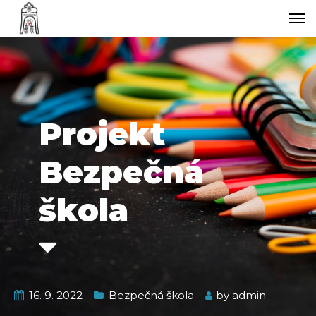
Projekt
Bezpečná
škola
16. 9. 2022
Bezpečná škola
by
admin