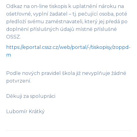
Odkaz na on-line tiskopis k uplatnění nároku na
ošetřovné, vyplní žadatel – tj. pečující osoba, poté
předloží svému zaměstnavateli, který jej předá po
doplnění příslušných údajů místně příslušné
OSSZ.
https://eportal.cssz.cz/web/portal/-/tiskopisy/zoppd-
m
Podle nových pravidel škola již nevyplňuje žádné
potvrzení.
Děkuji za spolupráci
Lubomír Krátký​