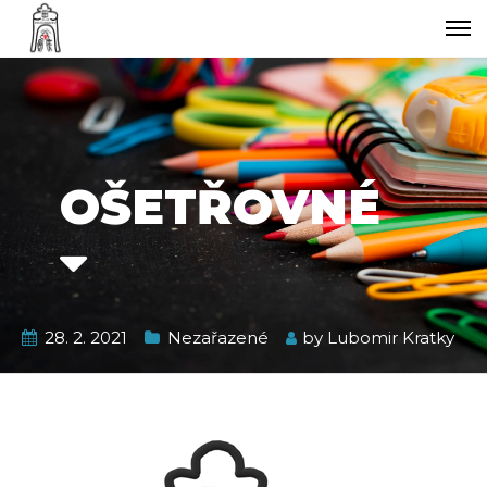
OŠETŘOVNÉ
28. 2. 2021
Nezařazené
by
Lubomir Kratky