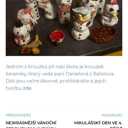
Jedním z kroužků při naší škole je kroužek
keramiky, který vede paní Danielová z Batelova.
Děti jsou velmi šikovné, prohlédněte si jejich
tvorbu
zde
.
PŘEDCHÁZEJÍCÍ
NÁSLEDUJÍCÍ
NEJKRÁSNĚJŠÍ VÁNOČNÍ
MIKULÁŠSKÝ DEN VE 4.