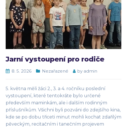
Jarní vystoupení pro rodiče
8. 5. 2026
Nezařazené
by
admin
5. května měli žáci 2., 3. a 4. ročníku poslední
vystoupení, které tentokráte bylo určené
především maminkám, ale i dalším rodinným
příslušníkům. Všichni byli pozváni do zdejšího kina,
kde se po dobu třiceti minut mohli kochat zdařilým
pěveckým, recitačním i tanečním projevem