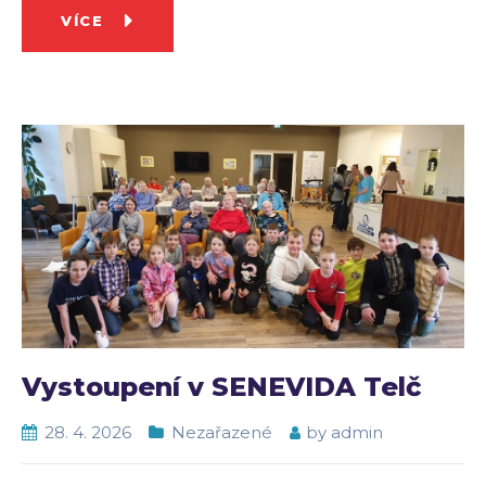
VÍCE
Vystoupení v SENEVIDA Telč
28. 4. 2026
Nezařazené
by
admin