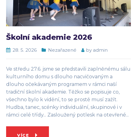
Školní akademie 2026
28. 5. 2026
Nezařazené
by
admin
Ve středu 27.6. jsme se představili zaplněnému sálu
kulturního domu s dlouho nacvičovaným a
dlouho očekávaným programem v rámci naší
tradiční školní akademie. Těžko se popisuje co,
všechno bylo k vidění, to se prostě musí zažít.
Hudba, tanec, scénky individuální, skupinové i v
rámci celé třídy... Zasloužený potlesk na otevřené...
VÍCE