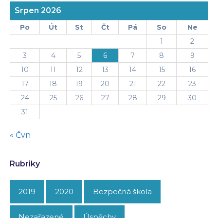
Srpen 2026
Po
Út
St
Čt
Pá
So
Ne
1
2
3
4
5
6
7
8
9
10
11
12
13
14
15
16
17
18
19
20
21
22
23
24
25
26
27
28
29
30
31
« Čvn
Rubriky
2019
2020
Bezpečná škola
Nezařazené
Úspěchy