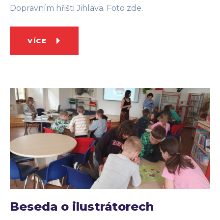
Dopravním hřišti Jihlava. Foto zde.
VÍCE
Beseda o ilustrátorech