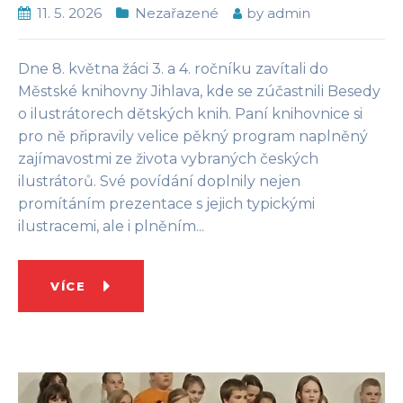
11. 5. 2026
Nezařazené
by
admin
Dne 8. května žáci 3. a 4. ročníku zavítali do
Městské knihovny Jihlava, kde se zúčastnili Besedy
o ilustrátorech dětských knih. Paní knihovnice si
pro ně připravily velice pěkný program naplněný
zajímavostmi ze života vybraných českých
ilustrátorů. Své povídání doplnily nejen
promítáním prezentace s jejich typickými
ilustracemi, ale i plněním...
VÍCE