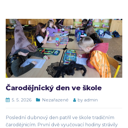
Čarodějnický den ve škole
5. 5. 2026
Nezařazené
by
admin
Poslední dubnový den patřil ve škole tradičním
čarodějnicím. První dvě vyučovací hodiny strávily