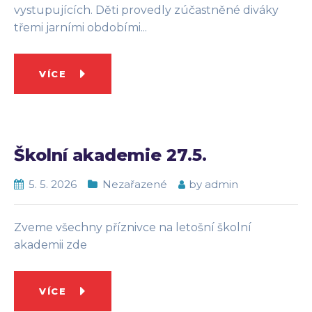
vystupujících. Děti provedly zúčastněné diváky
třemi jarními obdobími...
VÍCE
Školní akademie 27.5.
5. 5. 2026
Nezařazené
by
admin
Zveme všechny příznivce na letošní školní
akademii zde
VÍCE