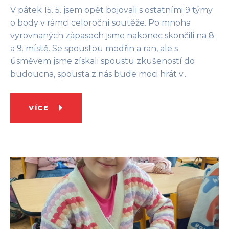
V pátek 15. 5. jsem opět bojovali s ostatními 9 týmy
o body v rámci celoroční soutěže. Po mnoha
vyrovnaných zápasech jsme nakonec skončili na 8.
a 9. místě. Se spoustou modřin a ran, ale s
úsměvem jsme získali spoustu zkušeností do
budoucna, spousta z nás bude moci hrát v...
VÍCE