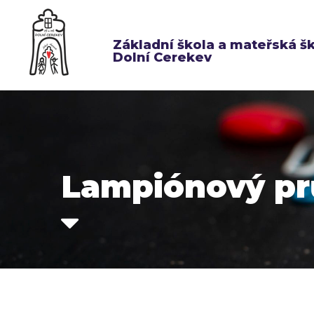
Základní škola a mateřská š
Dolní Cerekev
Lampiónový p