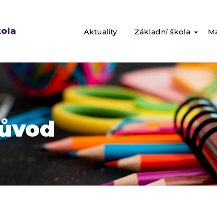
kola
Aktuality
Základní škola
Ma
růvod