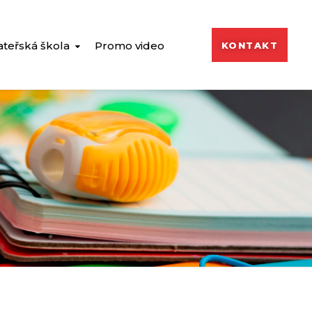
teřská škola
Promo video
KONTAKT