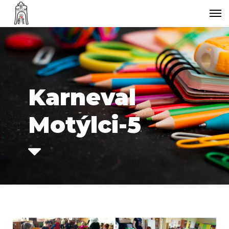
Karneval
Motýlci-5