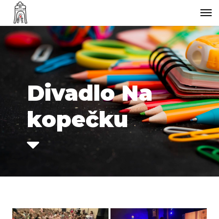
Divadlo Na
kopečku