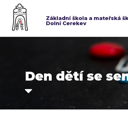
Základní škola a mateřská š
Dolní Cerekev
Den dětí se se