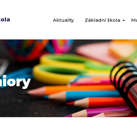
kola
Aktuality
Základní škola
Ma
niory