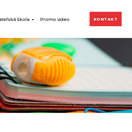
teřská škola
Promo video
KONTAKT