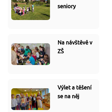
seniory
Na návštěvě v
ZŠ
Výlet a těšení
se na něj