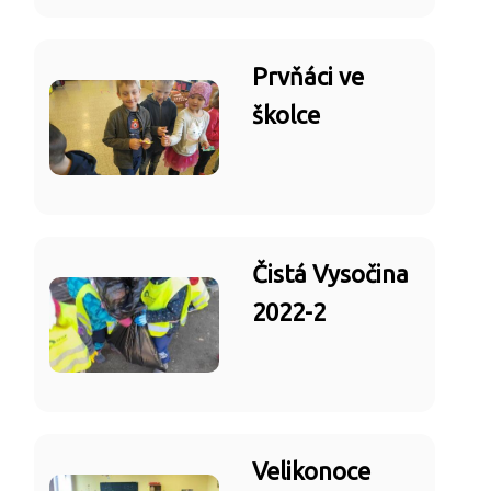
Prvňáci ve
školce
Čistá Vysočina
2022-2
Velikonoce