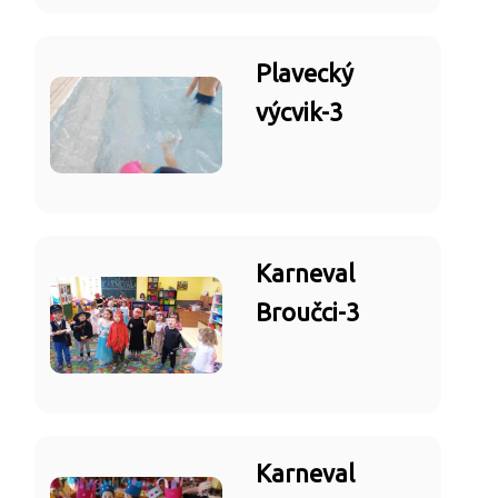
Plavecký
výcvik-3
Karneval
Broučci-3
Karneval