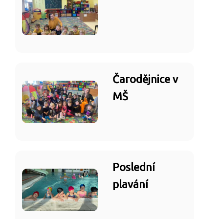
Čarodějnice v
MŠ
Poslední
plavání