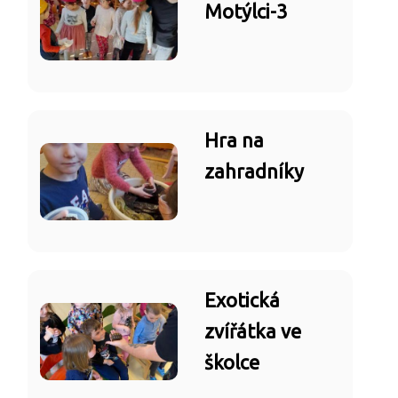
Motýlci-3
Hra na
zahradníky
Exotická
zvířátka ve
školce