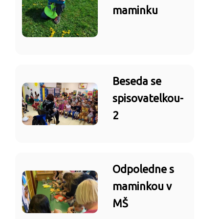
maminku
Beseda se
spisovatelkou-
2
Odpoledne s
maminkou v
MŠ