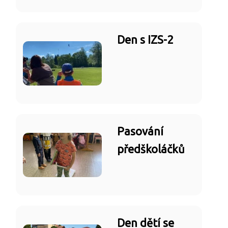
Den s IZS-2
Pasování
předškoláčků
Den dětí se