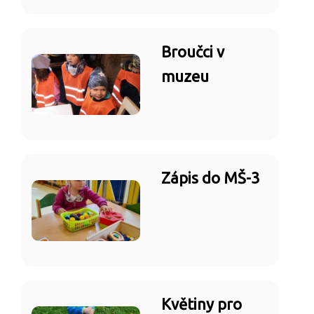
Broučci v
muzeu
Zápis do MŠ-3
Květiny pro