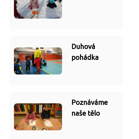
Duhová
pohádka
Poznáváme
naše tělo