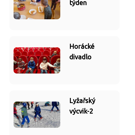
týden
Horácké
divadlo
Lyžařský
výcvik-2