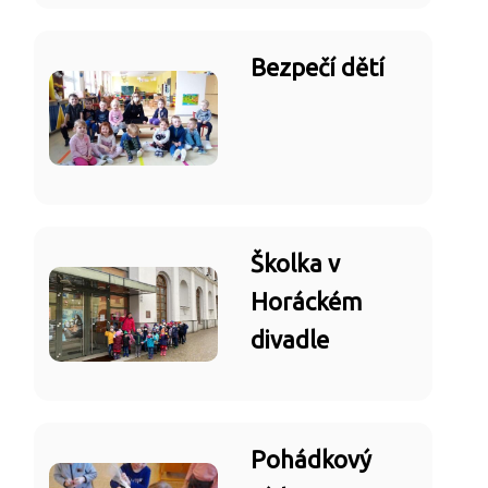
Bezpečí dětí
Školka v
Horáckém
divadle
Pohádkový