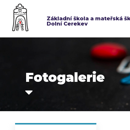
Základní škola a mateřská š
Dolní Cerekev
Fotogalerie