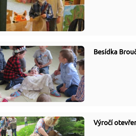
Besídka Brouč
Výročí otevře