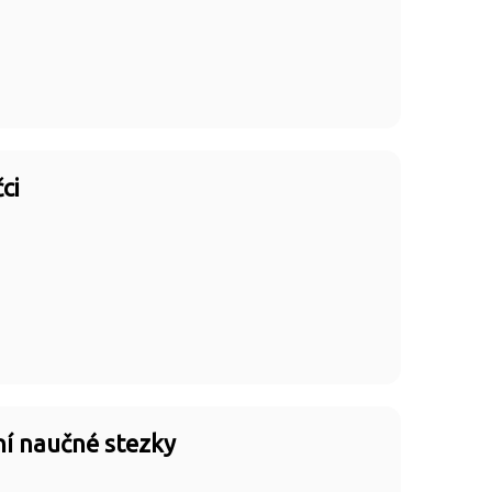
ci
ní naučné stezky