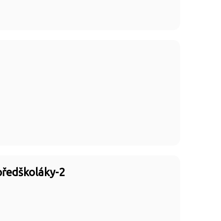
předškoláky-2