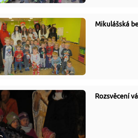
Mikulášská be
Rozsvěcení v