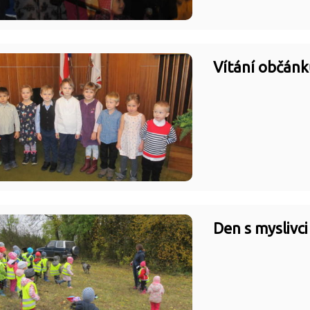
Vítání občánk
Den s myslivci