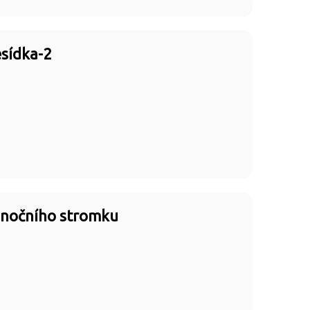
sídka-2
ánočního stromku