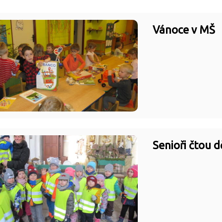
Vánoce v MŠ
Senioři čtou 