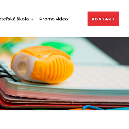
teřská škola
Promo video
KONTAKT