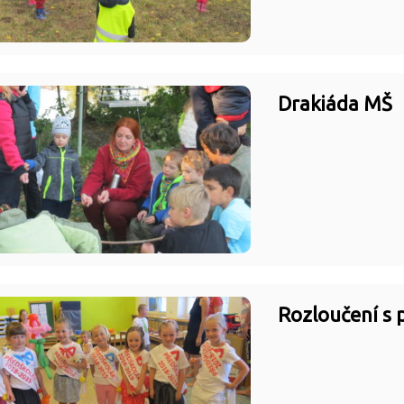
Drakiáda MŠ
Rozloučení s 