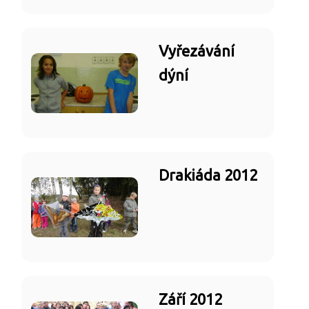
Vyřezávání
dýní
Drakiáda 2012
Září 2012