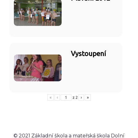
Vystoupení
«
‹
z
2
›
»
© 2021 Základní škola a mateřská škola Dolní