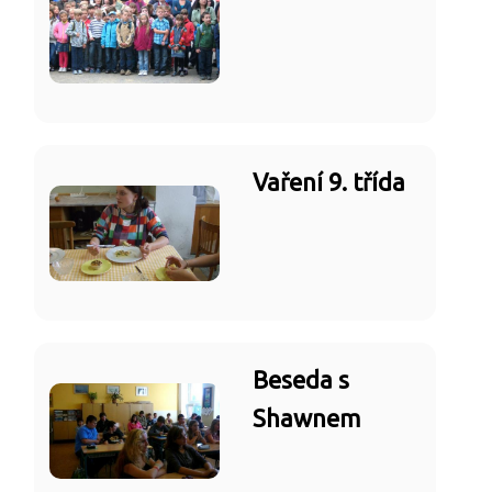
Vaření 9. třída
Beseda s
Shawnem