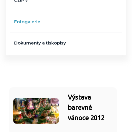
GDPR
Fotogalerie
Dokumenty a tiskopisy
Výstava
barevné
vánoce 2012