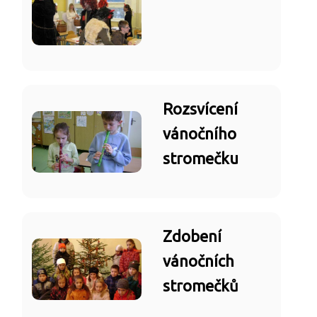
Rozsvícení
vánočního
stromečku
Zdobení
vánočních
stromečků